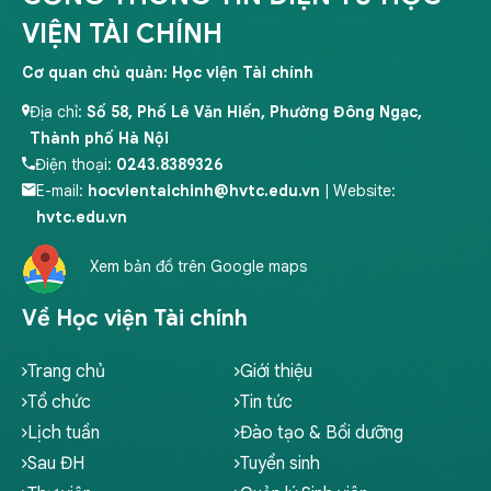
VIỆN TÀI CHÍNH
Cơ quan chủ quản: Học viện Tài chính
Địa chỉ:
Số 58, Phố Lê Văn Hiến, Phường Đông Ngạc,
Thành phố Hà Nội
Điện thoại:
0243.8389326
E-mail:
hocvientaichinh@hvtc.edu.vn
| Website:
hvtc.edu.vn
Xem bản đồ trên Google maps
Về Học viện Tài chính
Trang chủ
Giới thiệu
Tổ chức
Tin tức
Lịch tuần
Đào tạo & Bồi dưỡng
Sau ĐH
Tuyển sinh