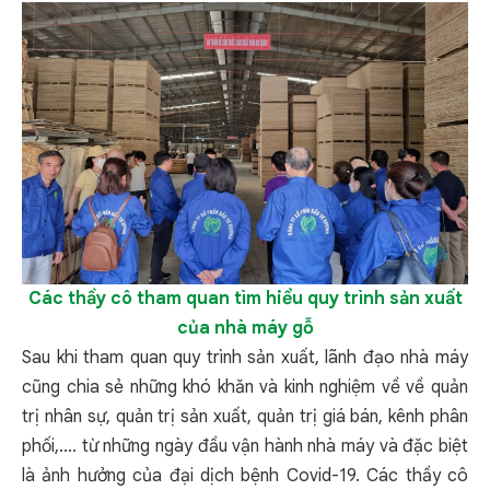
Các thầy cô tham quan tìm hiểu quy trình sản xuất
của
n
hà máy
gỗ
Sau khi tham quan quy trình sản xuất, lãnh đạo nhà máy
cũng chia sẻ những khó khăn và kinh nghiệm về về quản
trị nhân sự, quản trị sản xuất, quản trị giá bán, kênh phân
phối,.... từ những ngày đầu vận hành nhà máy và đặc biệt
là ảnh hưởng của đại dịch bệnh Covid-19. Các thầy cô