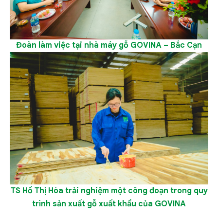
Đoàn làm việc tại nhà máy gỗ GOVINA – Bắc Cạn
TS Hồ Thị Hòa trải nghiệm một công đoạn trong quy
trình sản xuất gỗ xuất khẩu của GOVINA