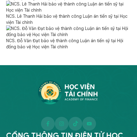
NCS. Lê Thanh Hải bảo vệ thành công Luận án tiến sỹ tại Học
viện Tài chính
NCS. Đỗ Văn Đạt bảo vệ thành công Luận án tiến sỹ tại Hội
đồng bảo vệ Học viện Tài chính
CỔNG THÔNG TIN ĐIỆN TỬ HỌC