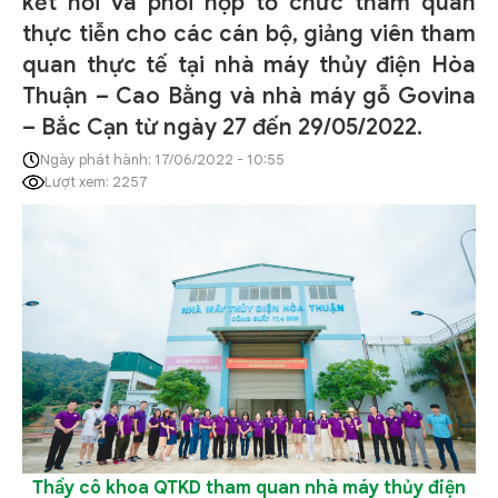
kết nối và phối hợp tổ chức tham quan
thực tiễn cho các cán bộ, giảng viên tham
quan thực tế tại nhà máy thủy điện Hòa
Thuận – Cao Bằng và nhà máy gỗ Govina
– Bắc Cạn từ ngày 27 đến 29/05/2022.
Ngày phát hành: 17/06/2022 - 10:55
Lượt xem: 2257
Thầy cô k
hoa QTKD tham quan
n
hà máy t
hủy điện