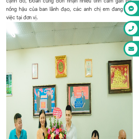
cạnh đó, Đoàn cũng đón nhận nhiều tình cảm gắn bó,
nồng hậu của ban lãnh đạo, các anh chị em đang làm
việc tại đơn vị.